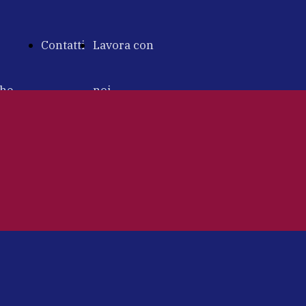
Contatti
Lavora con
che
noi