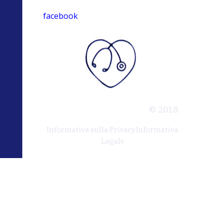
facebook
© 2018.
Informativa sulla Privacy
Informativa
Legale