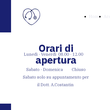
Home
Acc
Orari di
Lunedì - Venerdì 08.00 - 12.00
apertura
15.15 - 18.30
Sabato - Domenica Chiuso
Sabato solo su appuntamento per
il Dott. A.Costantin